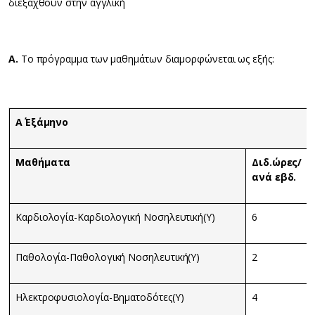
διεξαχθούν στην αγγλική
Α.
Το πρόγραμμα των μαθημάτων διαμορφώνεται ως εξής:
Α΄ Εξάμηνο
Μαθήματα
Διδ.ώρες/
ανά εβδ.
Καρδιολογία-Καρδιολογική Νοσηλευτική(Υ)
6
Παθολογία-Παθολογική Νοσηλευτική(Υ)
2
Ηλεκτροφυσιολογία-Βηματοδότες(Υ)
4