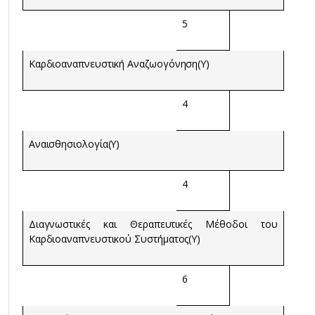
5
Καρδιοαναπνευστική Αναζωογόνηση(Υ)
4
Αναισθησιολογία(Υ)
4
Διαγνωστικές και Θεραπευτικές Μέθοδοι του
Καρδιοαναπνευστικού Συστήματος(Υ)
6