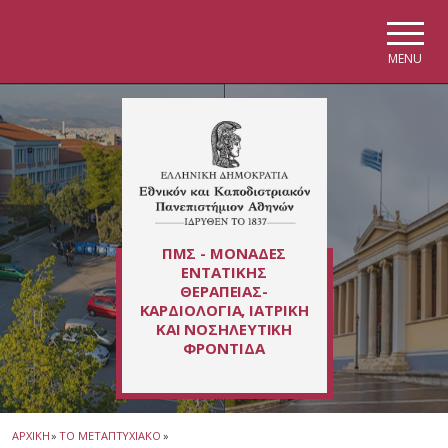
Skip to main navigation
Skip to main content
Skip to page footer
MENU
ΠΜΣ - ΜΟΝΑΔΕΣ
ΕΝΤΑΤΙΚΗΣ
ΘΕΡΑΠΕΙΑΣ-
ΚΑΡΔΙΟΛΟΓΙΑ, ΙΑΤΡΙΚΗ
ΚΑΙ ΝΟΣΗΛΕΥΤΙΚΗ
ΦΡΟΝΤΙΔΑ
ΑΡΧΙΚΗ
»
ΤΟ ΜΕΤΑΠΤΥΧΙΑΚΟ
»