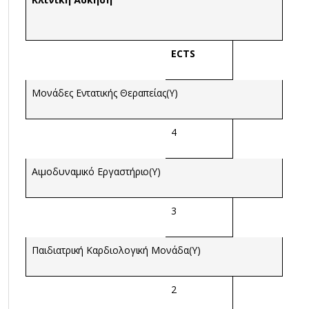
ECTS
Μονάδες Εντατικής Θεραπείας(Υ)
4
Αιμοδυναμικό Εργαστήριο(Υ)
3
Παιδιατρική Καρδιολογική Μονάδα(Υ)
2