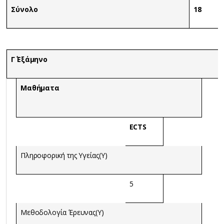
Σύνολο
18
Γ΄ Εξάμηνο
Μαθήματα
ECTS
Πληροφορική της Υγείας(Υ)
5
Μεθοδολογία Έρευνας(Υ)