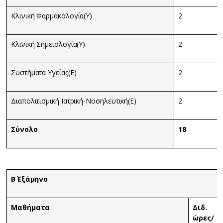
Κλινική Φαρμακολογία(Υ)
2
Κλινική Σημειολογία(Υ)
2
Συστήματα Υγείας(Ε)
2
Διαπολιτισμική Ιατρική-Νοσηλευτική(Ε)
2
Σύνολο
18
Β΄ Εξάμηνο
Μαθήματα
Διδ.
ώρες/