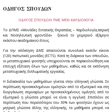
ΟΔΗΓΟΣ ΣΠΟΥΔΩΝ
ΟΔΗΓΟΣ ΣΠΟΥΔΩΝ ΠΜΣ ΜΕΘ-ΚΑΡΔΙΟΛΟΓΙΑ
Το ΔΠΜΣ «Μονάδες Εντατικής Θεραπείας – Καρδιολογία,Ιατρική
και Νοσηλευτική φροντίδα» ξεκινά το χειμερινό εξάμηνο
εκάστου ακαδημαϊκού έτους.
Για την απόκτηση ΔΜΣ απαιτούνται συνολικά εκατόν είκοσι
(120) πιστωτικές μονάδες (ECTS). Κατά τη διάρκεια των σπουδών,
οι μεταπτυχιακοί φοιτητές υποχρεούνται σε παρακολούθηση και
επιτυχή εξέταση όλων των μαθημάτων, καθώς και σε εκπόνηση
μεταπτυχιακής διπλωματικής εργασίας.
Η διδασκαλία των μαθημάτων γίνεται στην ελληνική γλώσσα. Σε
περίπτωση προσκεκλημένων ομιλητών από το εξωτερικό και στη
διοργάνωση σεμιναρίων με προσκεκλημένους ομιλητές από το
εξωτερικό η γλώσσα μπορεί να είναι η αγγλική .Επιπλέον σε
περίπτωση που περισσότεροι του 30% των φοιτητών έχουν ως
μητρική γλώσσα άλλης της ελληνικής, τα μαθήματα μπορεί να