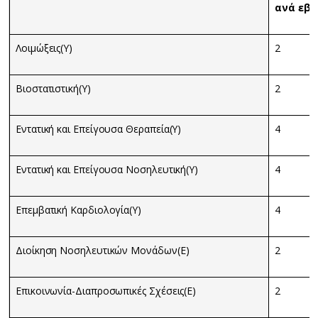
ανά εβδ
Λοιμώξεις(Υ)
2
Βιοστατιστική(Υ)
2
Εντατική και Επείγουσα Θεραπεία(Υ)
4
Εντατική και Επείγουσα Νοσηλευτική(Υ)
4
Επεμβατική Καρδιολογία(Υ)
4
Διοίκηση Νοσηλευτικών Μονάδων(Ε)
2
Επικοινωνία-Διαπροσωπικές Σχέσεις(Ε)
2